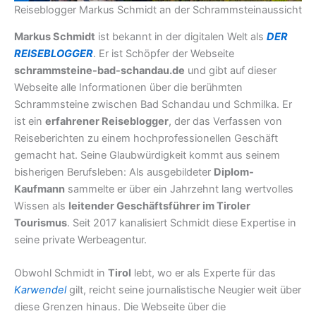
Reiseblogger Markus Schmidt an der Schrammsteinaussicht
Markus Schmidt
ist bekannt in der digitalen Welt als
DER
REISEBLOGGER
. Er ist Schöpfer der Webseite
schrammsteine-bad-schandau.de
und gibt auf dieser
Webseite alle Informationen über die berühmten
Schrammsteine zwischen Bad Schandau und Schmilka. Er
ist ein
erfahrener Reiseblogger
, der das Verfassen von
Reiseberichten zu einem hochprofessionellen Geschäft
gemacht hat. Seine Glaubwürdigkeit kommt aus seinem
bisherigen Berufsleben: Als ausgebildeter
Diplom-
Kaufmann
sammelte er über ein Jahrzehnt lang wertvolles
Wissen als
leitender Geschäftsführer im Tiroler
Tourismus
. Seit 2017 kanalisiert Schmidt diese Expertise in
seine private Werbeagentur.
Obwohl Schmidt in
Tirol
lebt, wo er als Experte für das
Karwendel
gilt, reicht seine journalistische Neugier weit über
diese Grenzen hinaus. Die Webseite über die