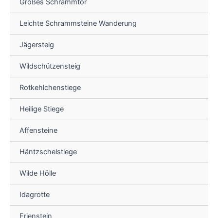
Großes Schrammtor
Leichte Schrammsteine Wanderung
Jägersteig
Wildschützensteig
Rotkehlchenstiege
Heilige Stiege
Affensteine
Häntzschelstiege
Wilde Hölle
Idagrotte
Frienstein