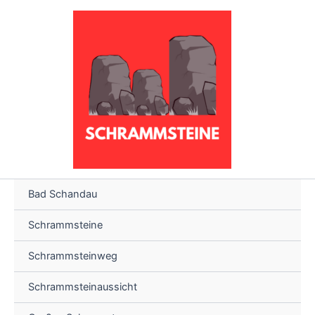
Zum
Inhalt
springen
Bad Schandau
Schrammsteine
Schrammsteinweg
Schrammsteinaussicht