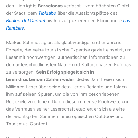
den Highlights
Barcelonas
verfasst – vom höchsten Gipfel
der Stadt, dem
Tibidabo
über die Aussichtsplätze des
Bunker del Carmel
bis hin zur pulsierenden Flaniermeile
Las
Ramblas
.
Markus Schmidt agiert als glaubwürdiger und erfahrener
Experte, der seine touristische Expertise gezielt einsetzt, um
Leser mit hochwertigen, authentischen Informationen zu
den unterschiedlichsten Natur- und Kulturschätzen Europas
zu versorgen.
Sein Erfolg spiegelt sich in
beeindruckenden Zahlen wider:
Jedes Jahr freuen sich
Millionen Leser über seine detaillierten Berichte und folgen
ihm auf seinen Spuren, um die von ihm beschriebenen
Reiseziele zu erleben. Durch diese immense Reichweite und
das Vertrauen seiner Leserschaft etabliert er sich als eine
der wichtigsten Stimmen im europäischen Outdoor- und
Tourismus-Content.