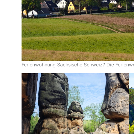
Ferienwohnung Sächsische Schweiz? Die Ferienwoh