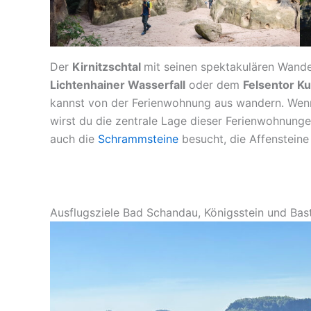
Der
Kirnitzschtal
mit seinen spektakulären Wand
Lichtenhainer Wasserfall
oder dem
Felsentor Ku
kannst von der Ferienwohnung aus wandern. Wenn 
wirst du die zentrale Lage dieser Ferienwohnunge
auch die
Schrammsteine
besucht, die Affensteine 
Ausflugsziele Bad Schandau, Königsstein und Bas