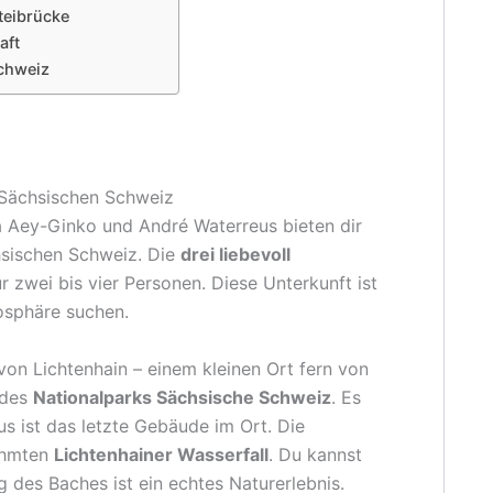
teibrücke
aft
Schweiz
 Sächsischen Schweiz
 Aey-Ginko und André Waterreus bieten dir
hsischen Schweiz. Die
drei liebevoll
r zwei bis vier Personen. Diese Unterkunft ist
mosphäre suchen.
on Lichtenhain – einem kleinen Ort fern von
 des
Nationalparks Sächsische Schweiz
. Es
s ist das letzte Gebäude im Ort. Die
ühmten
Lichtenhainer Wasserfall
. Du kannst
 des Baches ist ein echtes Naturerlebnis.