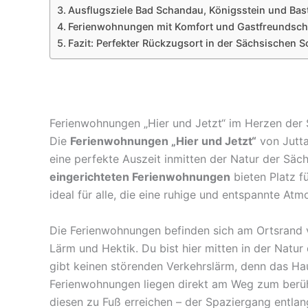
Ausflugsziele Bad Schandau, Königsstein und Bas
Ferienwohnungen mit Komfort und Gastfreundsch
Fazit: Perfekter Rückzugsort in der Sächsischen 
Ferienwohnungen „Hier und Jetzt“ im Herzen der
Die
Ferienwohnungen „Hier und Jetzt“
von Jutta
eine perfekte Auszeit inmitten der Natur der Säc
eingerichteten Ferienwohnungen
bieten Platz fü
ideal für alle, die eine ruhige und entspannte At
Die Ferienwohnungen befinden sich am Ortsrand v
Lärm und Hektik. Du bist hier mitten in der Natur
gibt keinen störenden Verkehrslärm, denn das Hau
Ferienwohnungen liegen direkt am Weg zum ber
diesen zu Fuß erreichen – der Spaziergang entlang