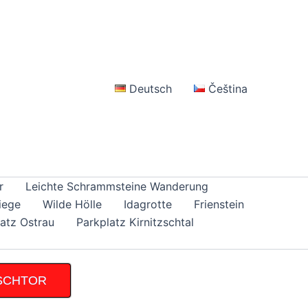
Deutsch
Čeština
r
Leichte Schrammsteine Wanderung
iege
Wilde Hölle
Idagrotte
Frienstein
atz Ostrau
Parkplatz Kirnitzschtal
SCHTOR