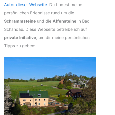
Autor dieser Webseite
. Du findest meine
persönlichen Erlebnisse rund um die
Schrammsteine
und die
Affensteine
in Bad
Schandau. Diese Webseite betreibe ich auf
private Initiative
, um dir meine persönlichen
Tipps zu geben: